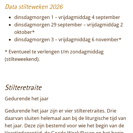
Data stilteweken 2026
dinsdagmorgen 1 – vrijdagmiddag 4 september
dinsdagmorgen 29 september – vrijdagmiddag 2
oktober*
dinsdagmorgen 3 – vrijdagmiddag 6 november*
* Eventueel te verlengen t/m zondagmiddag
(stilteweekend).
Home
Trappisten
Stilteretraite
De abdij
Gedurende het jaar
Actueel
Gedurende het jaar zijn er vier stilteretraites. Drie
daarvan sluiten helemaal aan bij de liturgische tijd van
Monnik worden
het jaar. Deze zijn bestemd voor wie het begin van de
Veertigdagentijd, de Goede Week/Pasen en het begin