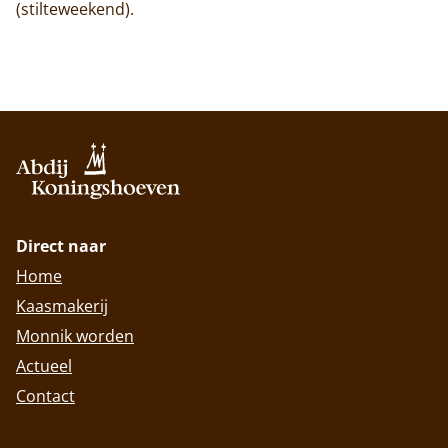
(stilteweekend).
Direct naar
Home
Kaasmakerij
Monnik worden
Actueel
Contact