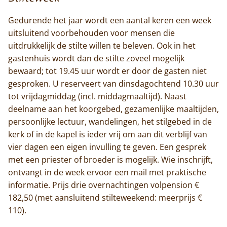
Gedurende het jaar wordt een aantal keren een week
uitsluitend voorbehouden voor mensen die
uitdrukkelijk de stilte willen te beleven. Ook in het
gastenhuis wordt dan de stilte zoveel mogelijk
bewaard; tot 19.45 uur wordt er door de gasten niet
gesproken. U reserveert van dinsdagochtend 10.30 uur
tot vrijdagmiddag (incl. middagmaaltijd). Naast
deelname aan het koorgebed, gezamenlijke maaltijden,
persoonlijke lectuur, wandelingen, het stilgebed in de
kerk of in de kapel is ieder vrij om aan dit verblijf van
vier dagen een eigen invulling te geven. Een gesprek
met een priester of broeder is mogelijk. Wie inschrijft,
ontvangt in de week ervoor een mail met praktische
informatie. Prijs drie overnachtingen volpension €
182,50 (met aansluitend stilteweekend: meerprijs €
110).