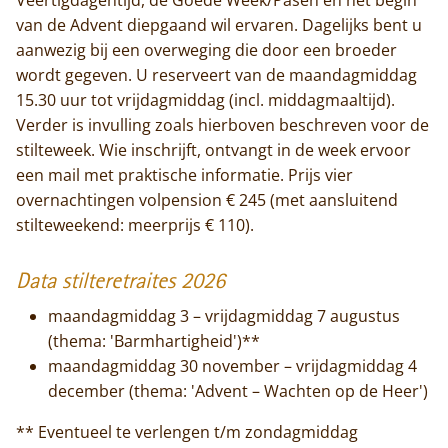
Contact
van de Advent diepgaand wil ervaren. Dagelijks bent u
aanwezig bij een overweging die door een broeder
wordt gegeven.
U reserveert van de maandagmiddag
15.30 uur tot vrijdagmiddag (incl. middagmaaltijd).
Verder is invulling zoals hierboven beschreven voor de
stilteweek. Wie inschrijft, ontvangt in de week ervoor
een mail met praktische informatie. Prijs vier
overnachtingen volpension € 245 (met aansluitend
stilteweekend: meerprijs € 110).
Data stilteretraites 2026
maandagmiddag 3 – vrijdagmiddag 7 augustus
(thema: 'Barmhartigheid')**
maandagmiddag 30 november – vrijdagmiddag 4
december (thema: 'Advent – Wachten op de Heer')
** Eventueel te verlengen t/m zondagmiddag