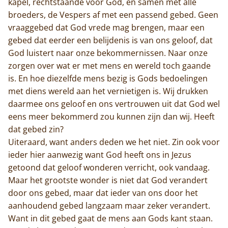
kapel, rechtstaande voor God, en samen met alle
Actueel
broeders, de Vespers af met een passend gebed. Geen
vraaggebed dat God vrede mag brengen, maar een
Monnik worden
gebed dat eerder een belijdenis is van ons geloof, dat
God luistert naar onze bekommernissen. Naar onze
Contact
zorgen over wat er met mens en wereld toch gaande
is. En hoe diezelfde mens bezig is Gods bedoelingen
met diens wereld aan het vernietigen is. Wij drukken
daarmee ons geloof en ons vertrouwen uit dat God wel
eens meer bekommerd zou kunnen zijn dan wij. Heeft
dat gebed zin?
Uiteraard, want anders deden we het niet. Zin ook voor
ieder hier aanwezig want God heeft ons in Jezus
getoond dat geloof wonderen verricht, ook vandaag.
Maar het grootste wonder is niet dat God verandert
door ons gebed, maar dat ieder van ons door het
aanhoudend gebed langzaam maar zeker verandert.
Want in dit gebed gaat de mens aan Gods kant staan.