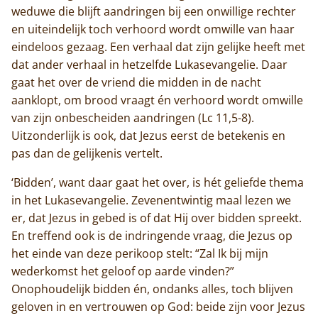
weduwe die blijft aandringen bij een onwillige rechter
en uiteindelijk toch verhoord wordt omwille van haar
eindeloos gezaag. Een verhaal dat zijn gelijke heeft met
dat ander verhaal in hetzelfde Lukasevangelie. Daar
gaat het over de vriend die midden in de nacht
aanklopt, om brood vraagt én verhoord wordt omwille
van zijn onbescheiden aandringen (Lc 11,5-8).
Uitzonderlijk is ook, dat Jezus eerst de betekenis en
pas dan de gelijkenis vertelt.
‘Bidden’, want daar gaat het over, is hét geliefde thema
in het Lukasevangelie. Zevenentwintig maal lezen we
er, dat Jezus in gebed is of dat Hij over bidden spreekt.
En treffend ook is de indringende vraag, die Jezus op
het einde van deze perikoop stelt: “Zal Ik bij mijn
wederkomst het geloof op aarde vinden?”
Onophoudelijk bidden én, ondanks alles, toch blijven
geloven in en vertrouwen op God: beide zijn voor Jezus