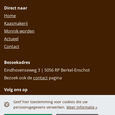
Direct naar
Home
Kaasmakerij
Monnik worden
Actueel
Contact
Bezoekadres
Eindhovenseweg 3 | 5056 RP Berkel-Enschot
Bezoek ook de
contact
pagina
Volg ons op
Geef hier toestemming voor cookies die uw
persoonsgegevens verwerken.
Meer informatie »